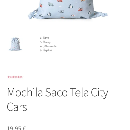
Mochila Saco Tela City
Cars
19,95
€