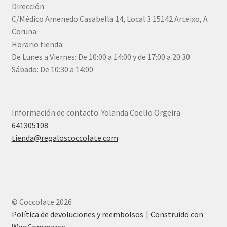
Dirección:
C/Médico Amenedo Casabella 14, Local 3 15142 Arteixo, A
Coruña
Horario tienda:
De Lunes a Viernes: De 10:00 a 14:00 y de 17:00 a 20:30
Sábado: De 10:30 a 14:00
Información de contacto: Yolanda Coello Orgeira
641305108
tienda@regaloscoccolate.com
© Coccolate 2026
Política de devoluciones y reembolsos
Construido con
WooCommerce
.