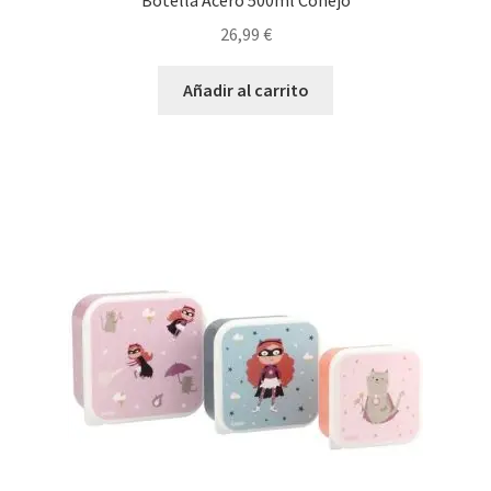
Botella Acero 500ml Conejo
26,99
€
Añadir al carrito