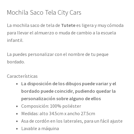
Mochila Saco Tela City Cars
La mochila saco de tela de
Tutete
es ligera y muy cómoda
para llevar el almuerzo o muda de cambio a la escuela
infantil.
La puedes personalizar con el nombre de tu peque
bordado.
Características
La disposición de los dibujos puede variar y el
bordado puede coincidir, pudiendo quedar la
personalización sobre alguno de ellos
Composición: 100% poliéster
Medidas: alto 34.5cm x ancho 27.5cm
Asa de cordón en los laterales, para un fácil ajuste
Lavable a máquina