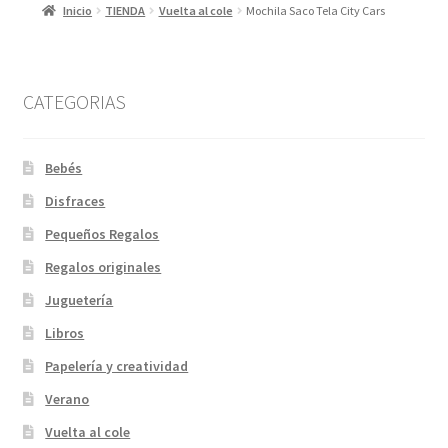
Inicio
TIENDA
Vuelta al cole
Mochila Saco Tela City Cars
CATEGORIAS
Bebés
Disfraces
Pequeños Regalos
Regalos originales
Juguetería
Libros
Papelería y creatividad
Verano
Vuelta al cole