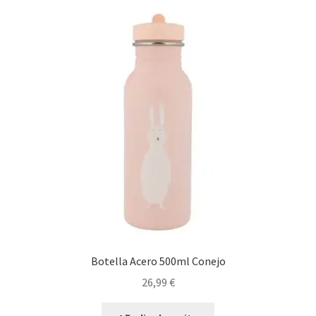
Botella Acero 500ml Conejo
26,99
€