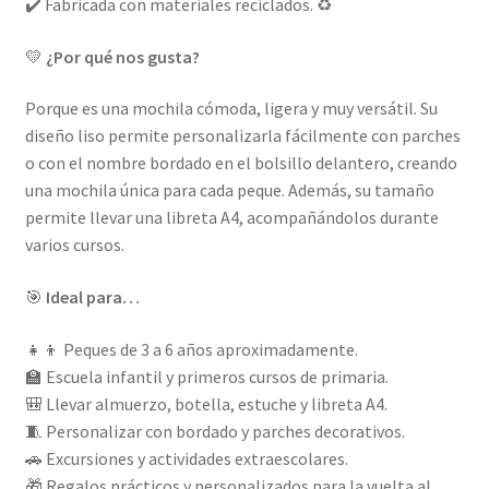
✔️ Fabricada con materiales reciclados. ♻️
💛
¿Por qué nos gusta?
Porque es una mochila cómoda, ligera y muy versátil. Su
diseño liso permite personalizarla fácilmente con parches
o con el nombre bordado en el bolsillo delantero, creando
una mochila única para cada peque. Además, su tamaño
permite llevar una libreta A4, acompañándolos durante
varios cursos.
🎯
Ideal para…
👧👦 Peques de 3 a 6 años aproximadamente.
🏫 Escuela infantil y primeros cursos de primaria.
🎒 Llevar almuerzo, botella, estuche y libreta A4.
🧵 Personalizar con bordado y parches decorativos.
🚗 Excursiones y actividades extraescolares.
🎁 Regalos prácticos y personalizados para la vuelta al