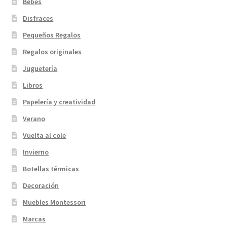
Bebés
Disfraces
Pequeños Regalos
Regalos originales
Juguetería
Libros
Papelería y creatividad
Verano
Vuelta al cole
Invierno
Botellas térmicas
Decoración
Muebles Montessori
Marcas