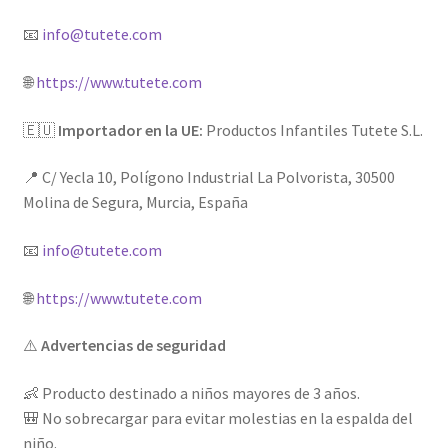
📧
info@tutete.com
🌐
https://www.tutete.com
🇪🇺
Importador en la UE:
Productos Infantiles Tutete S.L.
📍 C/ Yecla 10, Polígono Industrial La Polvorista, 30500
Molina de Segura, Murcia, España
📧
info@tutete.com
🌐
https://www.tutete.com
⚠️
Advertencias de seguridad
👶 Producto destinado a niños mayores de 3 años.
🎒 No sobrecargar para evitar molestias en la espalda del
niño.