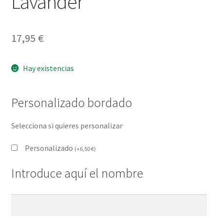
Lavander
17,95
€
Hay existencias
Personalizado bordado
Selecciona si quieres personalizar
Personalizado
(
+
6,50
€
)
Introduce aquí el nombre