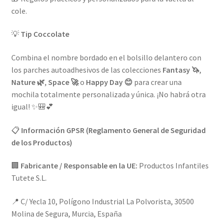
cole.
💡
Tip Coccolate
Combina el nombre bordado en el bolsillo delantero con
los parches autoadhesivos de las colecciones
Fantasy 🦄
,
Nature 🌿
,
Space 🚀
o
Happy Day 😊
para crear una
mochila totalmente personalizada y única. ¡No habrá otra
igual! ✨🎒💕
📋
Información GPSR (Reglamento General de Seguridad
de los Productos)
🏢
Fabricante / Responsable en la UE:
Productos Infantiles
Tutete S.L.
📍 C/ Yecla 10, Polígono Industrial La Polvorista, 30500
Molina de Segura, Murcia, España