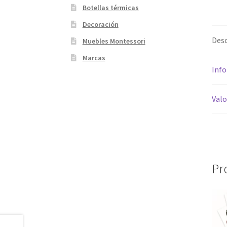
Botellas térmicas
Decoración
Desc
Muebles Montessori
Marcas
Info
Valo
Pr