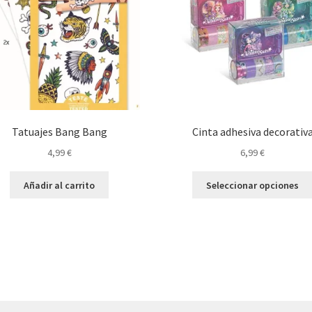
Tatuajes Bang Bang
Cinta adhesiva decorativ
4,99
€
6,99
€
Añadir al carrito
Seleccionar opciones