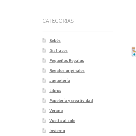
CATEGORIAS
Bebés
Disfraces
Pequeños Regalos
Regalos originales
Juguetería
Libros
Papelería y creatividad
Verano
Vuelta al cole
Invierno