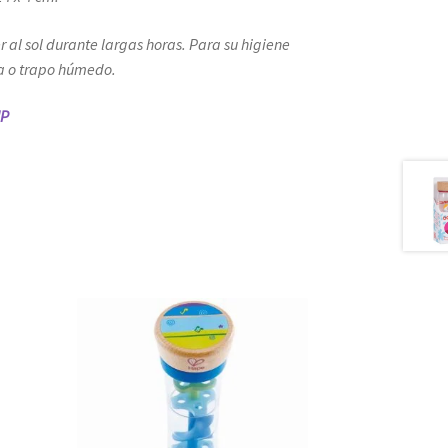
 al sol durante largas horas. Para su higiene
a o trapo húmedo.
MP