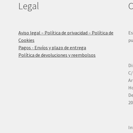
Legal
C
Aviso legal – Política de privacidad – Política de
Es
Cookies
pu
Pagos - Envíos y plazo de entrega
Política de devoluciones y reembolsos
Di
C/
Ar
Ho
De
20
In