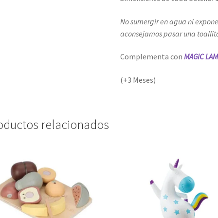
No sumergir en agua ni exponer
aconsejamos pasar una toallit
Complementa con
MAGIC LA
(+3 Meses)
oductos relacionados