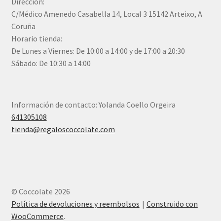
Dirección:
C/Médico Amenedo Casabella 14, Local 3 15142 Arteixo, A
Coruña
Horario tienda:
De Lunes a Viernes: De 10:00 a 14:00 y de 17:00 a 20:30
Sábado: De 10:30 a 14:00
Información de contacto: Yolanda Coello Orgeira
641305108
tienda@regaloscoccolate.com
© Coccolate 2026
Política de devoluciones y reembolsos
Construido con
WooCommerce
.