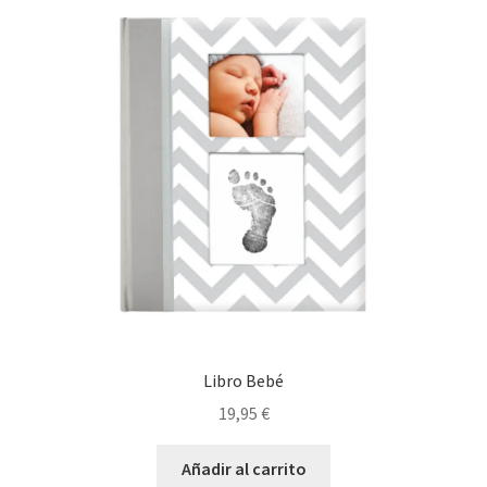
Libro Bebé
19,95
€
Añadir al carrito