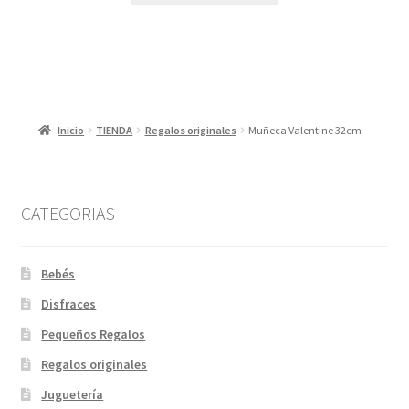
Inicio
TIENDA
Regalos originales
Muñeca Valentine 32cm
CATEGORIAS
Bebés
Disfraces
Pequeños Regalos
Regalos originales
Juguetería