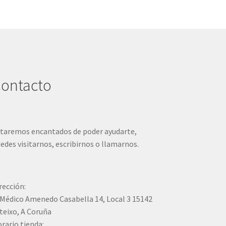
ontacto
taremos encantados de poder ayudarte,
edes visitarnos, escribirnos o llamarnos.
rección:
Médico Amenedo Casabella 14, Local 3 15142
teixo, A Coruña
rario tienda: