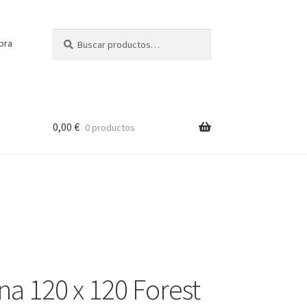
Buscar
Buscar
pra
por:
0,00
€
0 productos
na 120 x 120 Forest