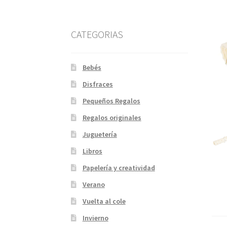
CATEGORIAS
Bebés
Disfraces
Pequeños Regalos
Regalos originales
Juguetería
Libros
Papelería y creatividad
Verano
Vuelta al cole
Invierno