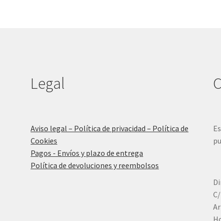
Legal
C
Aviso legal – Política de privacidad – Política de
Es
Cookies
pu
Pagos - Envíos y plazo de entrega
Política de devoluciones y reembolsos
Di
C/
Ar
Ho