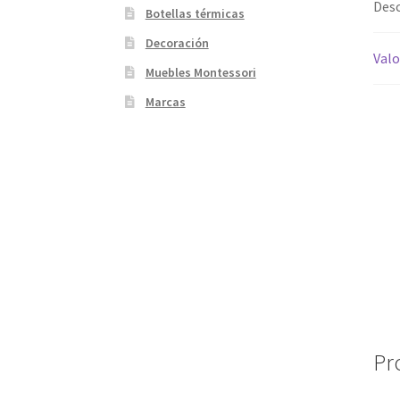
Desc
Botellas térmicas
Decoración
Valo
Muebles Montessori
Marcas
Pr