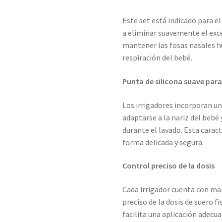
Este set está indicado para e
a eliminar suavemente el exc
mantener las fosas nasales 
respiración del bebé.
Punta de silicona suave pa
Los irrigadores incorporan un
adaptarse a la nariz del bebé
durante el lavado. Esta caract
forma delicada y segura.
Control preciso de la dosis
Cada irrigador cuenta con ma
preciso de la dosis de suero f
facilita una aplicación adecu