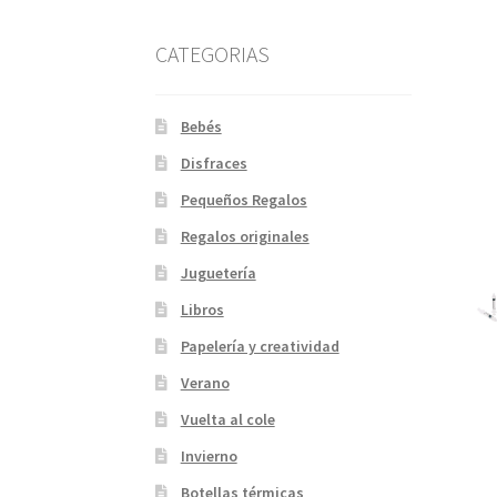
CATEGORIAS
Bebés
Disfraces
Pequeños Regalos
Regalos originales
Juguetería
Libros
Papelería y creatividad
Verano
Vuelta al cole
Invierno
Botellas térmicas