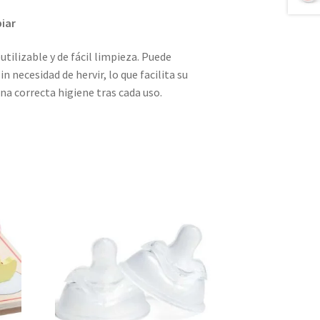
piar
tilizable y de fácil limpieza. Puede
n necesidad de hervir, lo que facilita su
a correcta higiene tras cada uso.