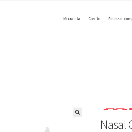
Mi cuenta
Carrito
Finalizar com
Nasal 
🔍