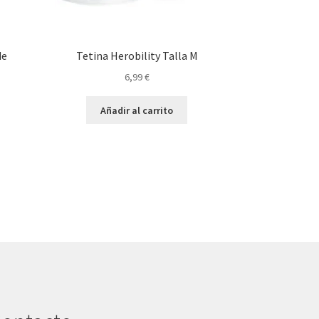
de
Tetina Herobility Talla M
6,99
€
Añadir al carrito