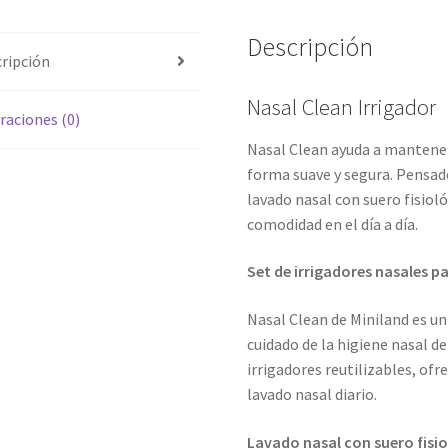
Descripción
ripción
Nasal Clean Irrigador
raciones (0)
Nasal Clean ayuda a mantener 
forma suave y segura. Pensado
lavado nasal con suero fisiol
comodidad en el día a día.
Set de irrigadores nasales p
Nasal Clean de Miniland es un
cuidado de la higiene nasal de
irrigadores reutilizables, ofr
lavado nasal diario.
Lavado nasal con suero fisi