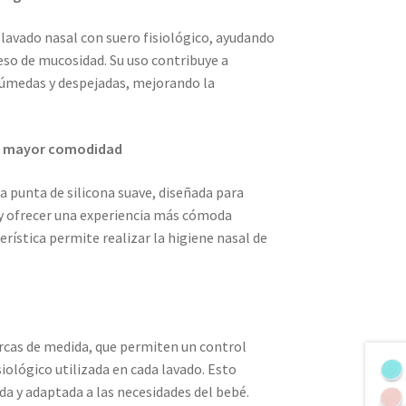
l lavado nasal con suero fisiológico, ayudando
eso de mucosidad. Su uso contribuye a
húmedas y despejadas, mejorando la
ra mayor comodidad
a punta de silicona suave, diseñada para
 y ofrecer una experiencia más cómoda
erística permite realizar la higiene nasal de
rcas de medida, que permiten un control
isiológico utilizada en cada lavado. Esto
ada y adaptada a las necesidades del bebé.