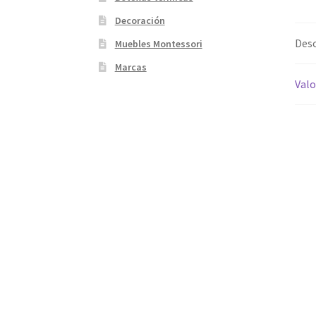
Decoración
Desc
Muebles Montessori
Marcas
Valo