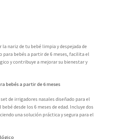
la nariz de tu bebé limpia y despejada de
 para bebés a partir de 6 meses, facilita el
ógico y contribuye a mejorar su bienestar y
ara bebés a partir de 6 meses
 set de irrigadores nasales diseñado para el
l bebé desde los 6 meses de edad. Incluye dos
eciendo una solución práctica y segura para el
ológico