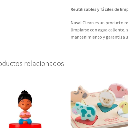
Reutilizables y fáciles de lim
Nasal Clean es un producto reu
limpiarse con agua caliente, si
mantenimiento y garantiza un
oductos relacionados