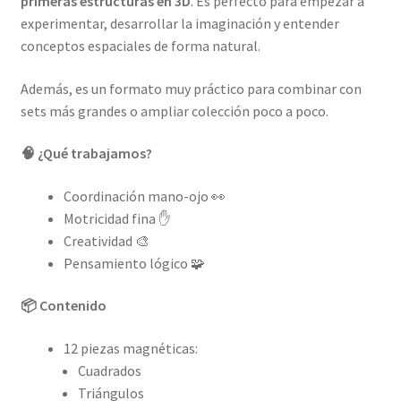
primeras estructuras en 3D
. Es perfecto para empezar a
experimentar, desarrollar la imaginación y entender
conceptos espaciales de forma natural.
Además, es un formato muy práctico para combinar con
sets más grandes o ampliar colección poco a poco.
🧠 ¿Qué trabajamos?
Coordinación mano-ojo 👀
Motricidad fina ✋
Creatividad 🎨
Pensamiento lógico 🧩
📦 Contenido
12 piezas magnéticas:
Cuadrados
Triángulos