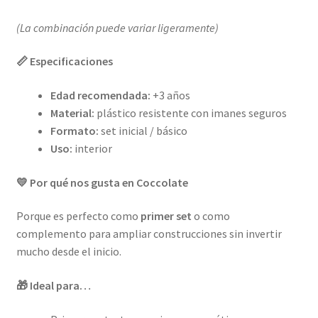
(La combinación puede variar ligeramente)
📏 Especificaciones
Edad recomendada:
+3 años
Material:
plástico resistente con imanes seguros
Formato:
set inicial / básico
Uso:
interior
💛 Por qué nos gusta en Coccolate
Porque es perfecto como
primer set
o como
complemento para ampliar construcciones sin invertir
mucho desde el inicio.
🎁 Ideal para…