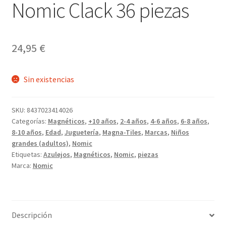
Nomic Clack 36 piezas
24,95
€
Sin existencias
SKU:
8437023414026
Categorías:
Magnéticos
,
+10 años
,
2-4 años
,
4-6 años
,
6-8 años
,
8-10 años
,
Edad
,
Juguetería
,
Magna-Tiles
,
Marcas
,
Niños
grandes (adultos)
,
Nomic
Etiquetas:
Azulejos
,
Magnéticos
,
Nomic
,
piezas
Marca:
Nomic
Descripción