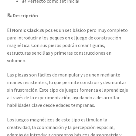
👶 Perfecto como set inicial
📝 Descripción
El
Nomic Clack 36 pcs
es un set básico pero muy completo
para introducir a los peques en el juego de construcción
magnética. Con sus piezas podrán crear figuras,
estructuras sencillas y primeras construcciones en
volumen.
Las piezas son fáciles de manipular y se unen mediante
imanes resistentes, lo que permite construir y desmontar
sin frustración. Este tipo de juegos fomenta el aprendizaje
a través de la experimentación, ayudando a desarrollar
habilidades clave desde edades tempranas.
Los juegos magnéticos de este tipo estimulan la
creatividad, la coordinación y la percepción espacial,
además de introducir conceptos básicos de geometría y