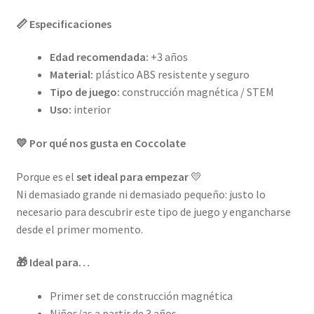
📏 Especificaciones
Edad recomendada:
+3 años
Material:
plástico ABS resistente y seguro
Tipo de juego:
construcción magnética / STEM
Uso:
interior
💛 Por qué nos gusta en Coccolate
Porque es el
set ideal para empezar
💛
Ni demasiado grande ni demasiado pequeño: justo lo
necesario para descubrir este tipo de juego y engancharse
desde el primer momento.
🎁 Ideal para…
Primer set de construcción magnética
Niños/as a partir de 3 años