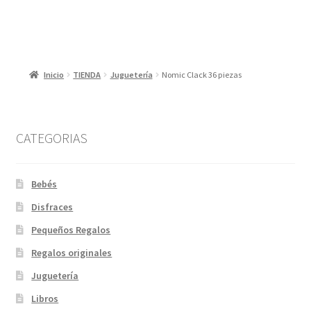
Inicio
TIENDA
Juguetería
Nomic Clack 36 piezas
CATEGORIAS
Bebés
Disfraces
Pequeños Regalos
Regalos originales
Juguetería
Libros