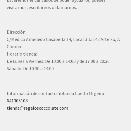
Estaremos encantados de poder ayudarte, puedes
visitarnos, escribirnos o llamarnos.
Dirección:
C/Médico Amenedo Casabella 14, Local 3 15142 Arteixo, A
Coruña
Horario tienda:
De Lunes a Viernes: De 10:00 a 14:00 y de 17:00 a 20:30
Sábado: De 10:30 a 14:00
Información de contacto: Yolanda Coello Orgeira
641305108
tienda@regaloscoccolate.com