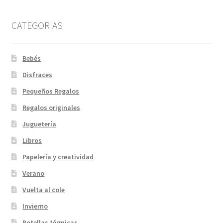
CATEGORIAS
Bebés
Disfraces
Pequeños Regalos
Regalos originales
Juguetería
Libros
Papelería y creatividad
Verano
Vuelta al cole
Invierno
Botellas térmicas