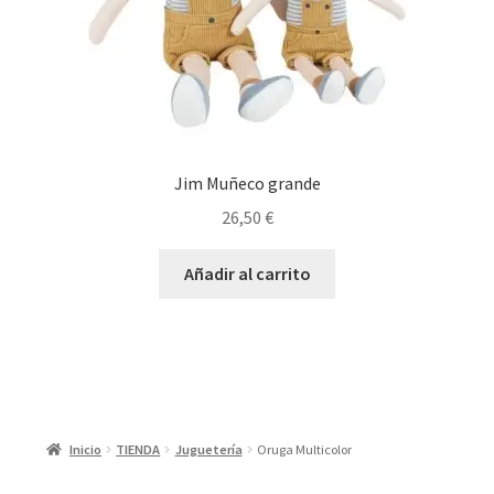
Jim Muñeco grande
26,50
€
Añadir al carrito
Inicio
TIENDA
Juguetería
Oruga Multicolor