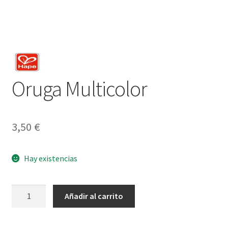
Oruga Multicolor
3,50
€
Hay existencias
Oruga
Añadir al carrito
Multicolor
cantidad