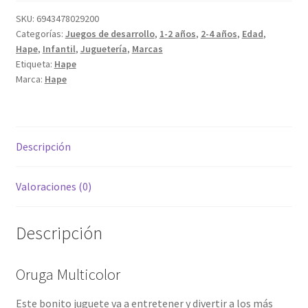
SKU:
6943478029200
Categorías:
Juegos de desarrollo
,
1-2 años
,
2-4 años
,
Edad
,
Hape
,
Infantil
,
Juguetería
,
Marcas
Etiqueta:
Hape
Marca:
Hape
Descripción
Valoraciones (0)
Descripción
Oruga Multicolor
Este bonito juguete va a entretener y divertir a los más