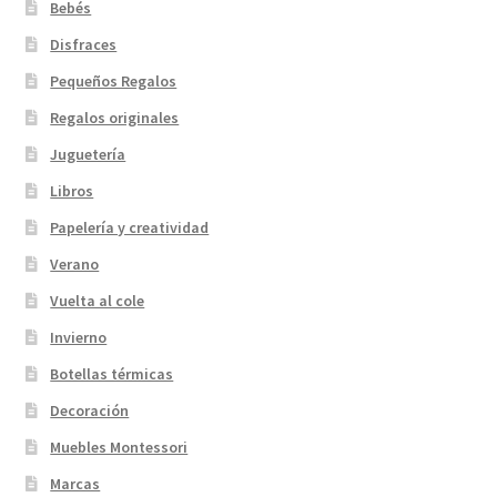
Bebés
Disfraces
Pequeños Regalos
Regalos originales
Juguetería
Libros
Papelería y creatividad
Verano
Vuelta al cole
Invierno
Botellas térmicas
Decoración
Muebles Montessori
Marcas