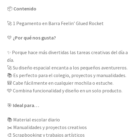
📦
Contenido
🚀 1 Pegamento en Barra Feelin’ Glued Rocket
💛
¿Por qué nos gusta?
✨ Porque hace más divertidas las tareas creativas del día a
día.
🚀 Su diseño espacial encanta a los pequeños aventureros.
📚 Es perfecto para el colegio, proyectos y manualidades.
🎒 Cabe fácilmente en cualquier mochila o estuche.
🩵 Combina funcionalidad y diseño en un solo producto.
🎯
Ideal para…
📚 Material escolar diario
✂️ Manualidades y proyectos creativos
🎨 Scrapbooking y trabajos artísticos