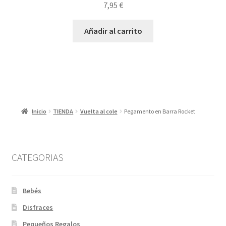
7,95
€
Añadir al carrito
Inicio
TIENDA
Vuelta al cole
Pegamento en Barra Rocket
CATEGORIAS
Bebés
Disfraces
Pequeños Regalos