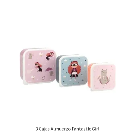
15,95 €.
8,00 €.
3 Cajas Almuerzo Fantastic Girl