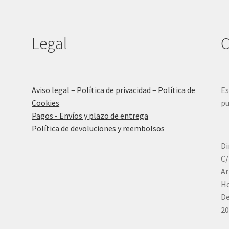
Legal
C
Aviso legal – Política de privacidad – Política de
Es
Cookies
pu
Pagos - Envíos y plazo de entrega
Política de devoluciones y reembolsos
Di
C/
Ar
Ho
De
20