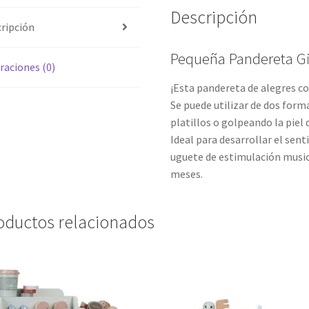
Descripción
ripción
Pequeña Pandereta G
raciones (0)
¡Esta pandereta de alegres co
Se puede utilizar de dos form
platillos o golpeando la piel 
Ideal para desarrollar el sent
uguete de estimulación music
meses.
oductos relacionados