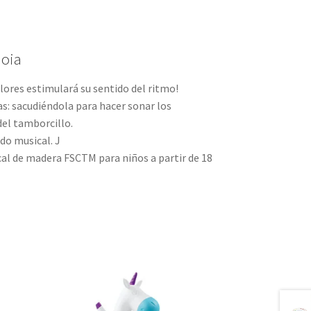
ioia
lores estimulará su sentido del ritmo!
as: sacudiéndola para hacer sonar los
del tamborcillo.
ido musical. J
al de madera FSCTM para niños a partir de 18