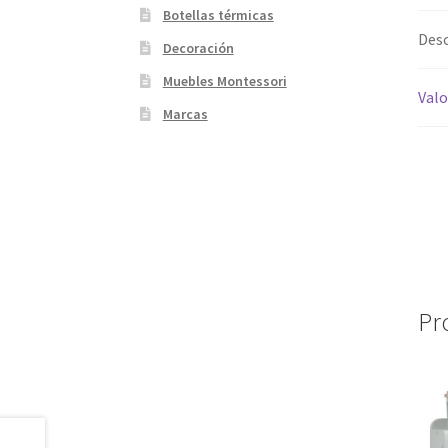
Botellas térmicas
Desc
Decoración
Muebles Montessori
Valo
Marcas
Pr