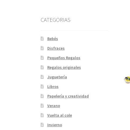
CATEGORIAS
Bebés
Disfraces
Pequeños Regalos
Regalos originales
Juguetería
Libros
Papelería y creatividad
Verano
Vuelta al cole
Invierno