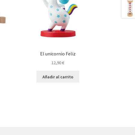
El unicornio Feliz
12,90
€
Añadir al carrito