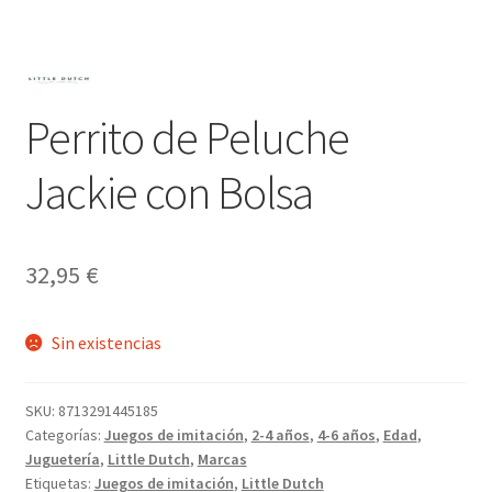
Perrito de Peluche
Jackie con Bolsa
32,95
€
Sin existencias
SKU:
8713291445185
Categorías:
Juegos de imitación
,
2-4 años
,
4-6 años
,
Edad
,
Juguetería
,
Little Dutch
,
Marcas
Etiquetas:
Juegos de imitación
,
Little Dutch