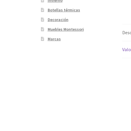
Invierno
Botellas térmicas
Decoración
Muebles Montessori
Desc
Marcas
Valo