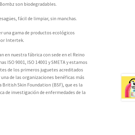
f Bombz son biodegradables.
esagües, fácil de limpiar, sin manchas.
er una gama de productos ecológicos
or Intertek.
n en nuestra fábrica con sede en el Reino
mas ISO 9001, ISO 14001 y SMETA y estamos
ntes de los primeros juguetes acreditados
r una de las organizaciones benéficas más
 British Skin Foundation (BSF), que es la
ica de investigación de enfermedades de la