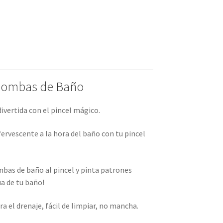
 Bombas de Baño
divertida con el pincel mágico.
ervescente a la hora del baño con tu pincel
mbas de baño al pincel y pinta patrones
ua de tu baño!
ra el drenaje, fácil de limpiar, no mancha.