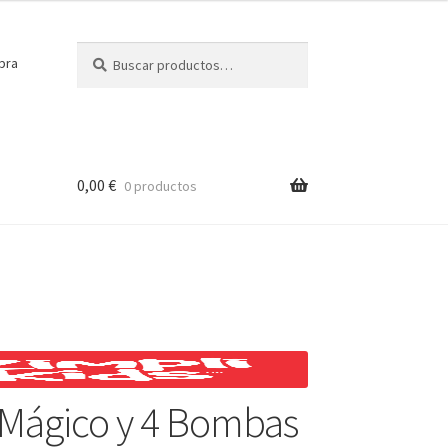
Buscar
Buscar
pra
por:
0,00
€
0 productos
 Mágico y 4 Bombas