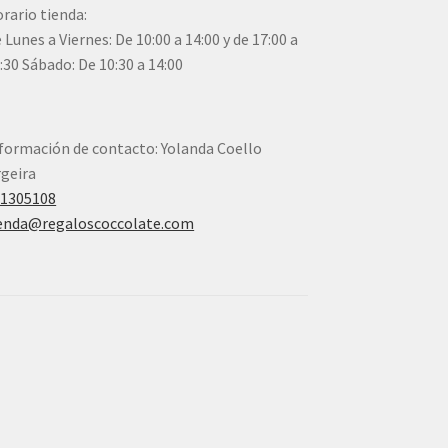
rario tienda:
 Lunes a Viernes: De 10:00 a 14:00 y de 17:00 a
:30 Sábado: De 10:30 a 14:00
formación de contacto: Yolanda Coello
geira
41305108
enda@regaloscoccolate.com