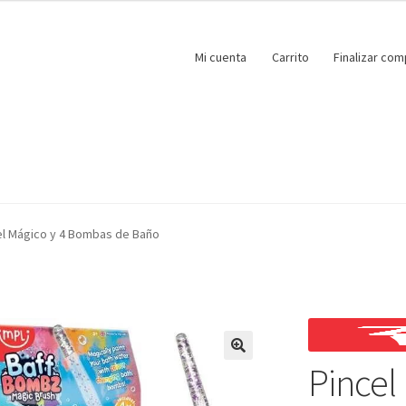
Mi cuenta
Carrito
Finalizar com
el Mágico y 4 Bombas de Baño
Pincel
🔍