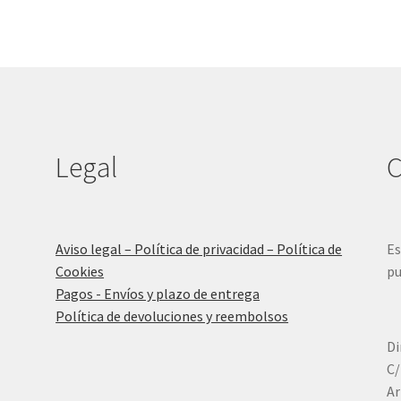
Legal
C
Aviso legal – Política de privacidad – Política de
Es
Cookies
pu
Pagos - Envíos y plazo de entrega
Política de devoluciones y reembolsos
Di
C/
Ar