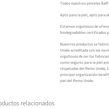
Todos nuestros pinceles Baf
Apto para la piel, apto para d
Estamos orgullosos de ofrec
biodegradables certificados p
Nuestros productos se fabrica
Unido acreditada con las nor
orgullosos de ser los fabrica
como seguros para la piel po
respetadas del Reino Unido, la
principal organización benéf
piel del Reino Unido.
oductos relacionados