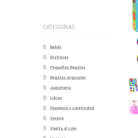
CATEGORIAS
Bebés
Disfraces
Pequeños Regalos
Regalos originales
Juguetería
Libros
Papelería y creatividad
Verano
Vuelta al cole