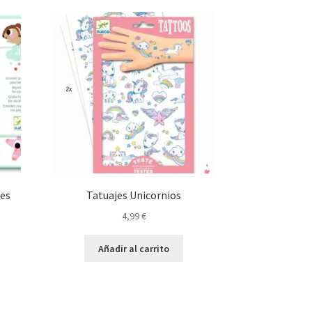
es
Tatuajes Unicornios
4,99
€
Añadir al carrito