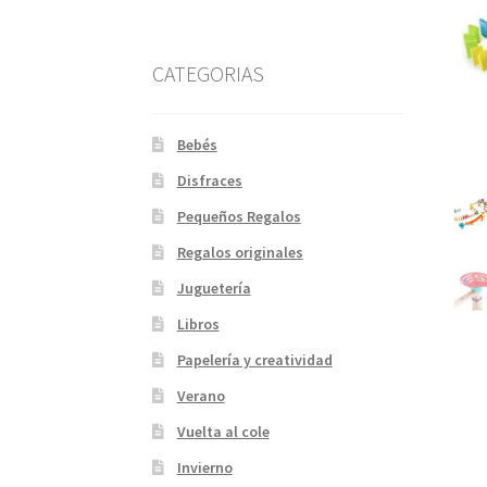
CATEGORIAS
Bebés
Disfraces
Pequeños Regalos
Regalos originales
Juguetería
Libros
Papelería y creatividad
Verano
Vuelta al cole
Invierno