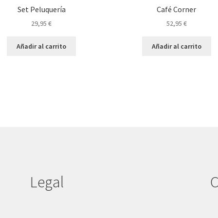
Set Peluquería
Café Corner
29,95
€
52,95
€
Añadir al carrito
Añadir al carrito
Legal
C