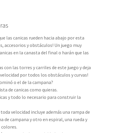
eras
 que las canicas rueden hacia abajo por esta
vas, accesorios y obstáculos! Un juego muy
nicas en la canasta del final o harán que las
s con las torres y carriles de este juego y deja
 velocidad por todos los obstáculos y curvas!
dominó o el de la campana?
ista de canicas como quieras.
cas y todo lo necesario para construir la
a toda velocidad incluye además una rampa de
rma de campana y otro en espiral, una rueda y
 colores.