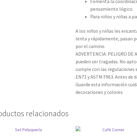
Fomenta la coordinació
pensamiento lógico.
Para niños y niñas a pa
A los niños y niñas les encan
lenta y rápidamente, pasan po
por el camino.
ADVERTENCIA: PELIGRO DE AS
pueden ser tragadas. No apto
cumple con las regulaciones 
EN71 y ASTM F963. Antes de dar
Guarde esta información cui
decoraciones y colores.
oductos relacionados