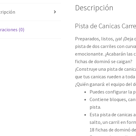
Descripción
ripción
Pista de Canicas Carr
raciones (0)
Preparados, listos, ¡ya! ¡Deja
pista de dos carriles con cur
emocionante. ¿Acabarán las ca
fichas de dominó se caigan?
¡Construye una pista de canica
que tus canicas rueden a toda
¿Quién ganará: el equipo del 
Puedes configurar la p
Contiene bloques, cani
pista.
Esta pista de canicas 
salto, un carril en fo
18 fichas de dominó de