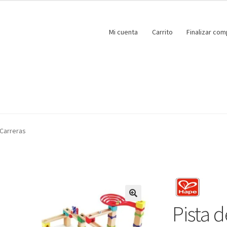
Mi cuenta
Carrito
Finalizar com
 Carreras
Pista 
🔍