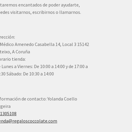
taremos encantados de poder ayudarte,
edes visitarnos, escribirnos o llamarnos.
rección:
Médico Amenedo Casabella 14, Local 3 15142
teixo, A Coruña
rario tienda:
 Lunes a Viernes: De 10:00 a 14:00 y de 17:00 a
:30 Sábado: De 10:30 a 14:00
formación de contacto: Yolanda Coello
geira
41305108
enda@regaloscoccolate.com