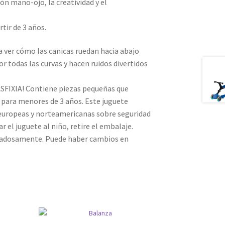
n mano-ojo, la creatividad y el
rtir de 3 años.
ta ver cómo las canicas ruedan hacia abajo
r todas las curvas y hacen ruidos divertidos
FIXIA! Contiene piezas pequeñas que
 para menores de 3 años. Este juguete
europeas y norteamericanas sobre seguridad
 el juguete al niño, retire el embalaje.
dadosamente. Puede haber cambios en