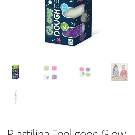
Plastilina Feel good Glow