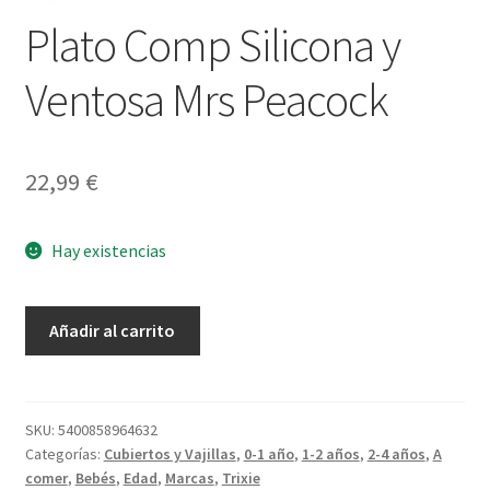
Plato Comp Silicona y
Ventosa Mrs Peacock
22,99
€
Hay existencias
Plato
Añadir al carrito
Comp
Silicona
y
Ventosa
SKU:
5400858964632
Categorías:
Cubiertos y Vajillas
,
0-1 año
,
1-2 años
,
2-4 años
,
A
Mrs
comer
,
Bebés
,
Edad
,
Marcas
,
Trixie
Peacock