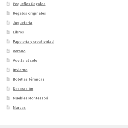
Pequeños Regalos
Regalos originales
Juguetería
Libros
Papelería y creatividad
Verano
Vuelta al cole
Invierno
Botellas térmicas
Decoración
Muebles Montessori
Marcas