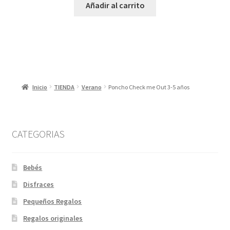
Añadir al carrito
Inicio
TIENDA
Verano
Poncho Check me Out 3-5 años
CATEGORIAS
Bebés
Disfraces
Pequeños Regalos
Regalos originales