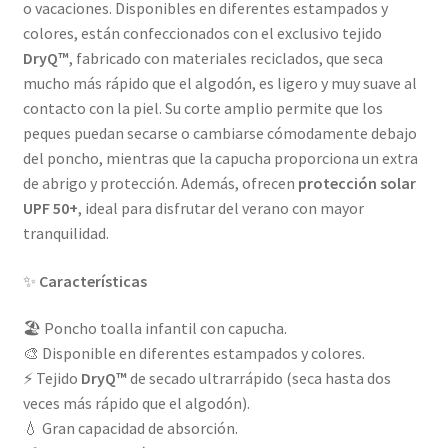
o vacaciones. Disponibles en diferentes estampados y
colores, están confeccionados con el exclusivo tejido
DryQ™
, fabricado con materiales reciclados, que seca
mucho más rápido que el algodón, es ligero y muy suave al
contacto con la piel. Su corte amplio permite que los
peques puedan secarse o cambiarse cómodamente debajo
del poncho, mientras que la capucha proporciona un extra
de abrigo y protección. Además, ofrecen
protección solar
UPF 50+
, ideal para disfrutar del verano con mayor
tranquilidad.
✨
Características
🏖️ Poncho toalla infantil con capucha.
🎨 Disponible en diferentes estampados y colores.
⚡ Tejido
DryQ™
de secado ultrarrápido (seca hasta dos
veces más rápido que el algodón).
💧 Gran capacidad de absorción.