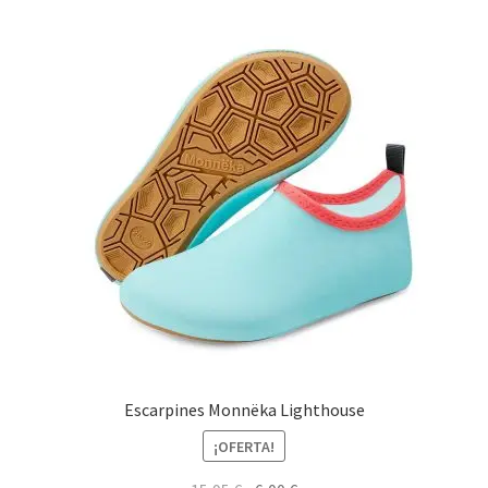
Escarpines Monnëka Lighthouse
¡OFERTA!