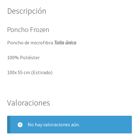
Descripción
Poncho Frozen
Poncho de microfibra
Talla única
100% Poliéster
100x 55 cm (Estirado)
Valoraciones
No hay valoraciones aún.