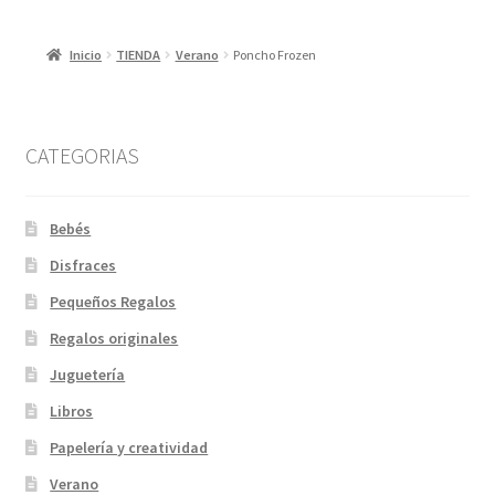
Inicio
TIENDA
Verano
Poncho Frozen
CATEGORIAS
Bebés
Disfraces
Pequeños Regalos
Regalos originales
Juguetería
Libros
Papelería y creatividad
Verano