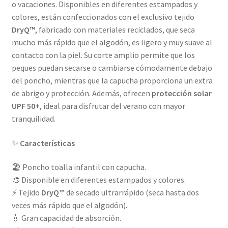
o vacaciones. Disponibles en diferentes estampados y
colores, están confeccionados con el exclusivo tejido
DryQ™
, fabricado con materiales reciclados, que seca
mucho más rápido que el algodón, es ligero y muy suave al
contacto con la piel. Su corte amplio permite que los
peques puedan secarse o cambiarse cómodamente debajo
del poncho, mientras que la capucha proporciona un extra
de abrigo y protección. Además, ofrecen
protección solar
UPF 50+
, ideal para disfrutar del verano con mayor
tranquilidad.
✨
Características
🏖️ Poncho toalla infantil con capucha.
🎨 Disponible en diferentes estampados y colores.
⚡ Tejido
DryQ™
de secado ultrarrápido (seca hasta dos
veces más rápido que el algodón).
💧 Gran capacidad de absorción.