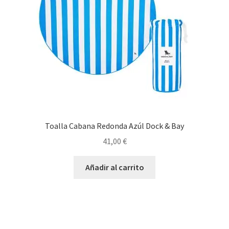
elegir
en
la
página
de
producto
Toalla Cabana Redonda Azúl Dock & Bay
41,00
€
Añadir al carrito