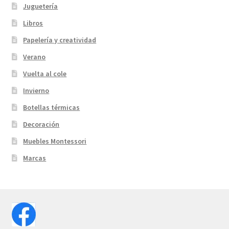
Juguetería
Libros
Papelería y creatividad
Verano
Vuelta al cole
Invierno
Botellas térmicas
Decoración
Muebles Montessori
Marcas