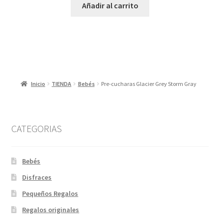
Añadir al carrito
Inicio
TIENDA
Bebés
Pre-cucharas Glacier Grey Storm Gray
CATEGORIAS
Bebés
Disfraces
Pequeños Regalos
Regalos originales