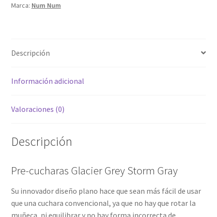
Marca:
Num Num
Descripción
Información adicional
Valoraciones (0)
Descripción
Pre-cucharas Glacier Grey Storm Gray
Su innovador diseño plano hace que sean más fácil de usar
que una cuchara convencional, ya que no hay que rotar la
muñeca, ni equilibrar y no hay forma incorrecta de