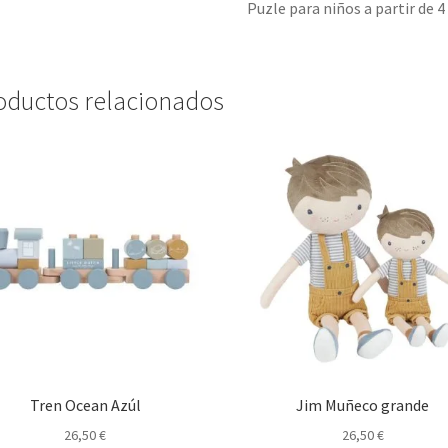
Puzle para niños a partir de 4
oductos relacionados
Tren Ocean Azúl
Jim Muñeco grande
26,50
€
26,50
€