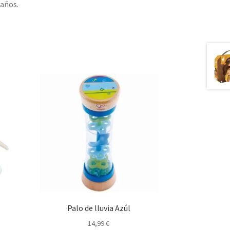
 años.
Palo de lluvia Azúl
14,99
€