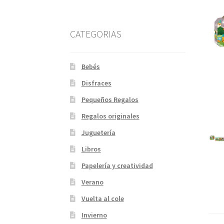
CATEGORIAS
Bebés
Disfraces
Pequeños Regalos
Regalos originales
Juguetería
Libros
Papelería y creatividad
Verano
Vuelta al cole
Invierno