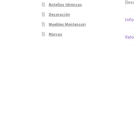
Desc
Botellas térmicas
Decoración
Info
Muebles Montessori
Marcas
Valo