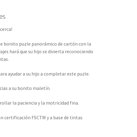
es
 cerca!
e bonito puzle panorámico de cartón con la
ajes hará que su hijo se divierta reconociendo
ntas.
ara ayudar a su hijo a completar este puzle.
ias a su bonito maletín.
ollar la paciencia y la motricidad fina.
on certificación FSCTM y a base de tintas