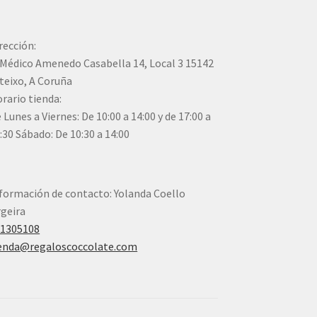
rección:
Médico Amenedo Casabella 14, Local 3 15142
teixo, A Coruña
rario tienda:
 Lunes a Viernes: De 10:00 a 14:00 y de 17:00 a
:30 Sábado: De 10:30 a 14:00
formación de contacto: Yolanda Coello
geira
41305108
enda@regaloscoccolate.com