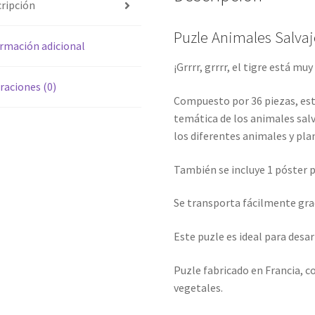
ripción
Puzle Animales Salvaj
rmación adicional
¡Grrrr, grrrr, el tigre está muy
raciones (0)
Compuesto por 36 piezas, est
temática de los animales salv
los diferentes animales y pla
También se incluye 1 póster p
Se transporta fácilmente grac
Este puzle es ideal para desarr
Puzle fabricado en Francia, c
vegetales.