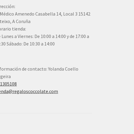
rección:
Médico Amenedo Casabella 14, Local 3 15142
teixo, A Coruña
rario tienda:
 Lunes a Viernes: De 10:00 a 14:00 y de 17:00 a
:30 Sábado: De 10:30 a 14:00
formación de contacto: Yolanda Coello
geira
41305108
enda@regaloscoccolate.com