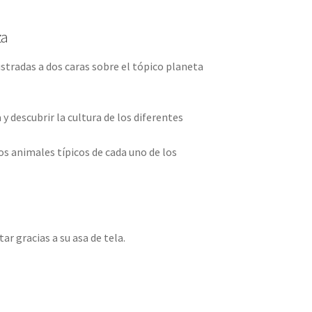
za
ustradas a dos caras sobre el tópico planeta
y descubrir la cultura de los diferentes
os animales típicos de cada uno de los
tar gracias a su asa de tela.