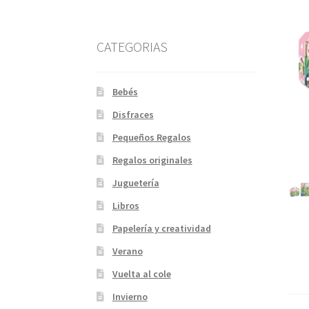
CATEGORIAS
Bebés
Disfraces
Pequeños Regalos
Regalos originales
Juguetería
Libros
Papelería y creatividad
Verano
Vuelta al cole
Invierno