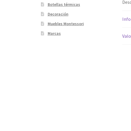
Desc
Botellas térmicas
Decoración
Info
Muebles Montessori
Marcas
Valo