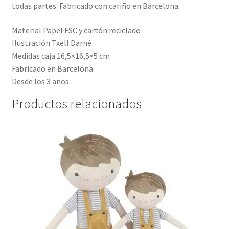
todas partes. Fabricado con cariño en Barcelona.
Material
Papel FSC y cartón reciclado
Ilustración
Txell Darné
Medidas caja
16,5×16,5×5 cm
Fabricado en
Barcelona
Desde los 3 años.
Productos relacionados