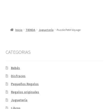
Inicio
TIENDA
Juguetería
Puzzle Petit Voyage
CATEGORIAS
Bebés
Disfraces
Pequeños Regalos
Regalos originales
Juguetería
Libros