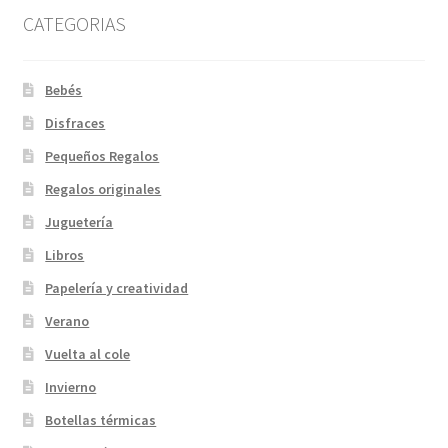
CATEGORIAS
Bebés
Disfraces
Pequeños Regalos
Regalos originales
Juguetería
Libros
Papelería y creatividad
Verano
Vuelta al cole
Invierno
Botellas térmicas