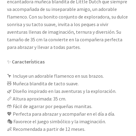
encantadora muñeca blandita de Little Dutch que siempre
va acompañada de su inseparable amigo, un adorable
flamenco. Con su bonito conjunto de exploradora, su dulce
sonrisa y su tacto suave, invita a los peques a vivir
aventuras llenas de imaginación, ternura y diversión. Su
tamaño de 35 cm la convierte en la compañera perfecta
para abrazar y llevar a todas partes.
✨
Características
🦩 Incluye un adorable flamenco en sus brazos.
🧸 Muñeca blandita de tacto suave.
🌿 Diseño inspirado en las aventuras y la exploración.
📏 Altura aproximada: 35 cm.
🤲 Fácil de agarrar por pequeñas manitas.
💖 Perfecta para abrazar y acompañar en el día a día.
🎭 Favorece el juego simbólico y la imaginación.
👶 Recomendada a partir de 12 meses.