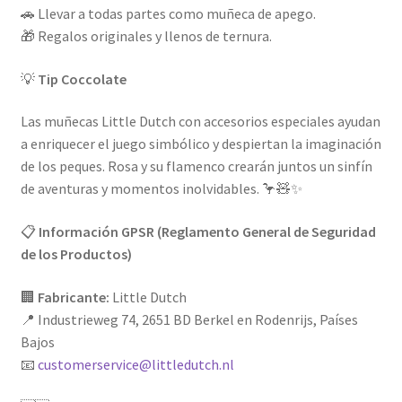
🚗 Llevar a todas partes como muñeca de apego.
🎁 Regalos originales y llenos de ternura.
💡
Tip Coccolate
Las muñecas Little Dutch con accesorios especiales ayudan
a enriquecer el juego simbólico y despiertan la imaginación
de los peques. Rosa y su flamenco crearán juntos un sinfín
de aventuras y momentos inolvidables. 🦩🧸✨
📋
Información GPSR (Reglamento General de Seguridad
de los Productos)
🏢
Fabricante:
Little Dutch
📍 Industrieweg 74, 2651 BD Berkel en Rodenrijs, Países
Bajos
📧
customerservice@littledutch.nl