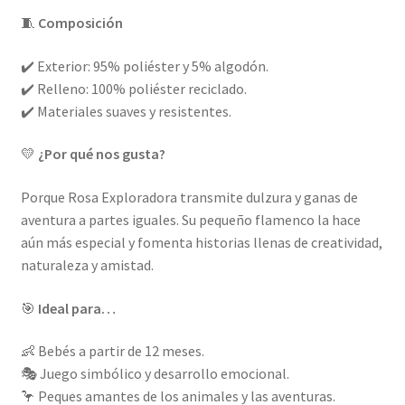
🧵
Composición
✔️ Exterior: 95% poliéster y 5% algodón.
✔️ Relleno: 100% poliéster reciclado.
✔️ Materiales suaves y resistentes.
💛
¿Por qué nos gusta?
Porque Rosa Exploradora transmite dulzura y ganas de
aventura a partes iguales. Su pequeño flamenco la hace
aún más especial y fomenta historias llenas de creatividad,
naturaleza y amistad.
🎯
Ideal para…
👶 Bebés a partir de 12 meses.
🎭 Juego simbólico y desarrollo emocional.
🦩 Peques amantes de los animales y las aventuras.