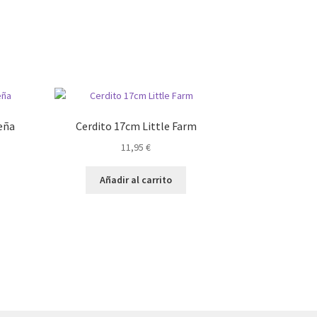
eña
Cerdito 17cm Little Farm
11,95
€
Añadir al carrito