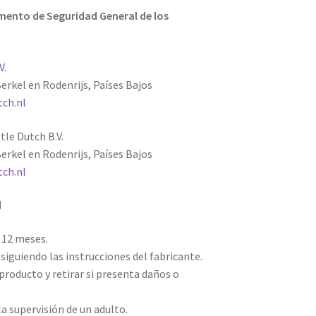
ento de Seguridad General de los
V.
erkel en Rodenrijs, Países Bajos
tch.nl
tle Dutch B.V.
erkel en Rodenrijs, Países Bajos
tch.nl
d
e 12 meses.
siguiendo las instrucciones del fabricante.
producto y retirar si presenta daños o
la supervisión de un adulto.