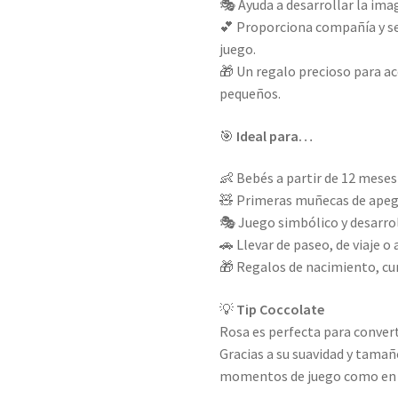
🎭 Ayuda a desarrollar la imag
💕 Proporciona compañía y s
juego.
🎁 Un regalo precioso para a
pequeños.
🎯
Ideal para…
👶 Bebés a partir de 12 meses
🧸 Primeras muñecas de ape
🎭 Juego simbólico y desarro
🚗 Llevar de paseo, de viaje o 
🎁 Regalos de nacimiento, cu
💡
Tip Coccolate
Rosa es perfecta para convert
Gracias a su suavidad y tama
momentos de juego como en la