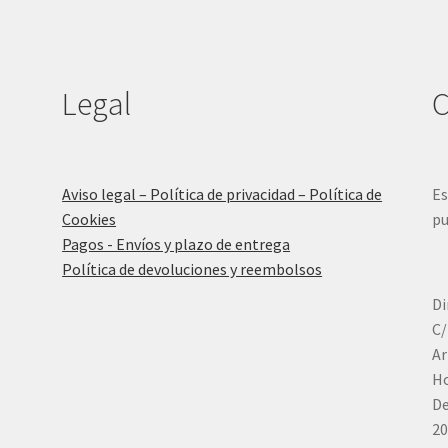
Legal
C
Aviso legal – Política de privacidad – Política de
Es
Cookies
pu
Pagos - Envíos y plazo de entrega
Política de devoluciones y reembolsos
Di
C/
Ar
Ho
De
20