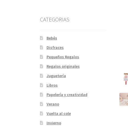
CATEGORIAS
Bebés
Disfraces
Pequeños Regalos
Regalos originales
Juguetería
Libros
Papelería y creatividad
Verano
Vuelta al cole
Invierno