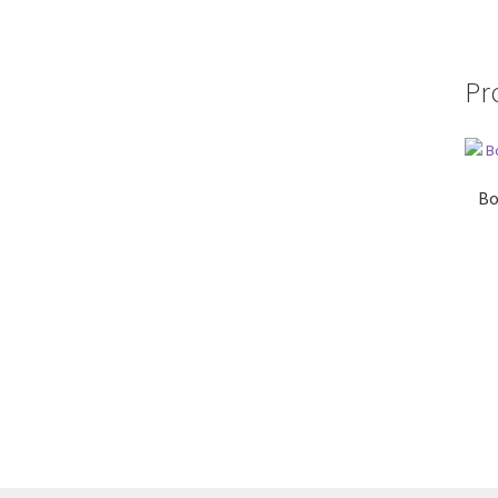
Pr
Bo