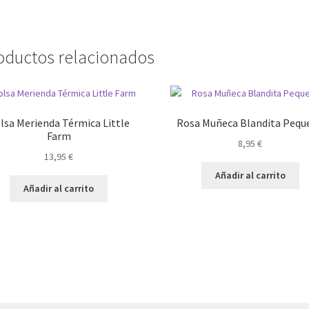
oductos relacionados
lsa Merienda Térmica Little
Rosa Muñeca Blandita Pequ
Farm
8,95
€
13,95
€
Añadir al carrito
Añadir al carrito