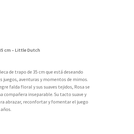
a
5 cm – Little Dutch
ñeca de trapo de 35 cm que está deseando
us juegos, aventuras y momentos de mimos.
re falda floral y sus suaves tejidos, Rosa se
a compañera inseparable. Su tacto suave y
ra abrazar, reconfortar y fomentar el juego
 años.