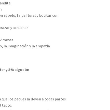
landita
m
 el pelo, falda floral y botitas con
abrazar y achuchar
2 meses
o, la imaginación y la empatía
ter y 5% algodón
que los peques la lleven a todas partes.
l tacto.