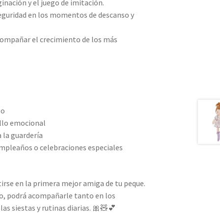
inación y el juego de imitación.
eguridad en los momentos de descanso y
compañar el crecimiento de los más
go
llo emocional
a la guardería
mpleaños o celebraciones especiales
irse en la primera mejor amiga de tu peque.
ño, podrá acompañarle tanto en los
s siestas y rutinas diarias. 🎀🧸💕