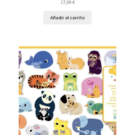
17,99
€
Añadir al carrito