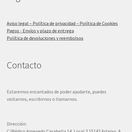
Aviso legal – Política de privacidad – Política de Cookies
Pagos - Envíos y plazo de entrega
Política de devoluciones y reembolsos
Contacto
Estaremos encantados de poder ayudarte, puedes
visitarnos, escribirnos o llamarnos.
Dirección:
C/Médico Amenedo Casabella 14, Local 3 15142 Arteixo, A