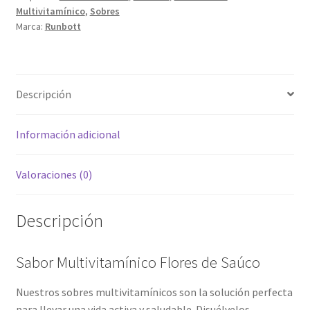
Multivitamínico
,
Sobres
Marca:
Runbott
Descripción
Información adicional
Valoraciones (0)
Descripción
Sabor Multivitamínico Flores de Saúco
Nuestros sobres multivitamínicos son la solución perfecta
para llevar una vida activa y saludable. Disuélvelos