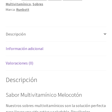
Multivitamínico
,
Sobres
Marca:
Runbott
Descripción
Información adicional
Valoraciones (0)
Descripción
Sabor Multivitamínico Melocotón
Nuestros sobres multivitamínicos son la solución perfecta
para llevar una vida activa y saludable. Disuélvelos