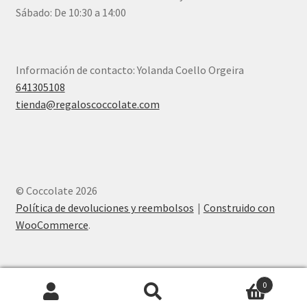
Sábado: De 10:30 a 14:00
Información de contacto: Yolanda Coello Orgeira
641305108
tienda@regaloscoccolate.com
© Coccolate 2026
Política de devoluciones y reembolsos
Construido con
WooCommerce
.
0
Buscar
Buscar