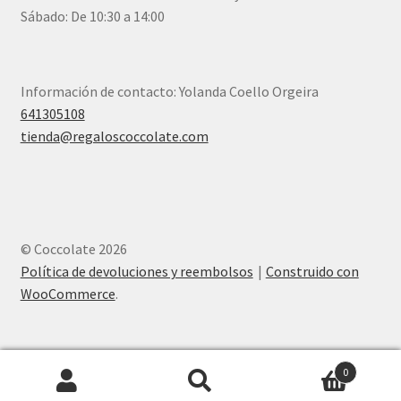
Sábado: De 10:30 a 14:00
Información de contacto: Yolanda Coello Orgeira
641305108
tienda@regaloscoccolate.com
© Coccolate 2026
Política de devoluciones y reembolsos
Construido con
WooCommerce
.
0
Buscar
Buscar