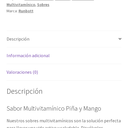
Multivitamínico
,
Sobres
Marca:
Runbott
Descripción
Información adicional
Valoraciones (0)
Descripción
Sabor Multivitamínico Piña y Mango
Nuestros sobres multivitamínicos son la solución perfecta
para llevar una vida activa y saludable. Disuélvelos