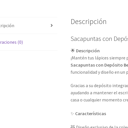
Descripción
ripción
Sacapuntas con Depós
raciones (0)
🌟
Descripción
¡Mantén tus lápices siempre p
Sacapuntas con Depósito Be
funcionalidad y diseño en un 
Gracias a su depósito integrad
ayudando a mantener el escrit
casa o cualquier momento cre
✨
Características
🧸 Diseño exclusivo de la col