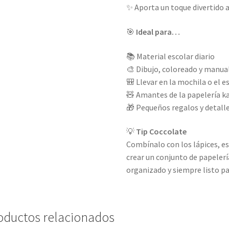
✨ Aporta un toque divertido a
🎯
Ideal para…
📚 Material escolar diario
🎨 Dibujo, coloreado y manua
🎒 Llevar en la mochila o el e
🧸 Amantes de la papelería k
🎁 Pequeños regalos y detalle
💡
Tip Coccolate
Combínalo con los lápices, e
crear un conjunto de papeler
organizado y siempre listo p
oductos relacionados