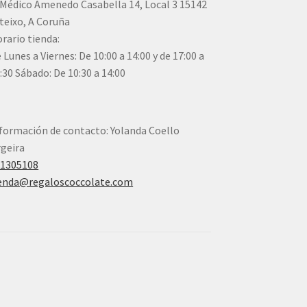
Médico Amenedo Casabella 14, Local 3 15142
teixo, A Coruña
rario tienda:
 Lunes a Viernes: De 10:00 a 14:00 y de 17:00 a
:30 Sábado: De 10:30 a 14:00
formación de contacto: Yolanda Coello
geira
41305108
enda@regaloscoccolate.com