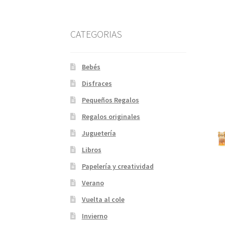
CATEGORIAS
Bebés
Disfraces
Pequeños Regalos
Regalos originales
Juguetería
Libros
Papelería y creatividad
Verano
Vuelta al cole
Invierno