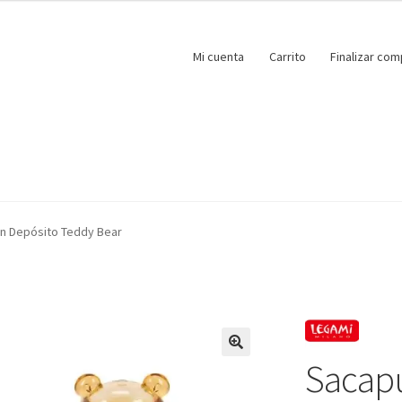
Mi cuenta
Carrito
Finalizar com
n Depósito Teddy Bear
Sacapu
🔍