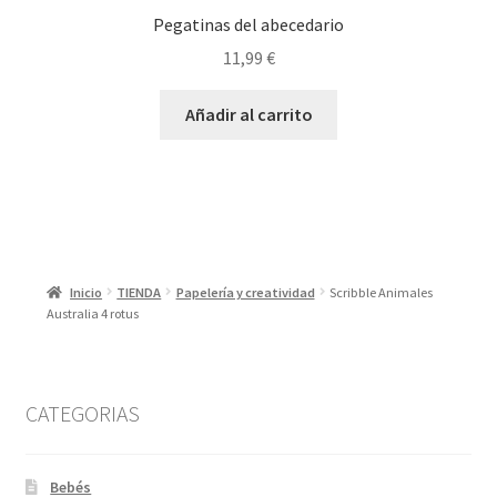
Pegatinas del abecedario
11,99
€
Añadir al carrito
Inicio
TIENDA
Papelería y creatividad
Scribble Animales
Australia 4 rotus
CATEGORIAS
Bebés