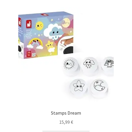
Stamps Dream
15,99
€