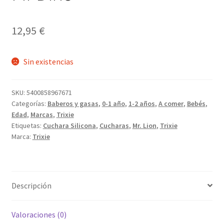
12,95
€
Sin existencias
SKU:
5400858967671
Categorías:
Baberos y gasas
,
0-1 año
,
1-2 años
,
A comer
,
Bebés
,
Edad
,
Marcas
,
Trixie
Etiquetas:
Cuchara Silicona
,
Cucharas
,
Mr. Lion
,
Trixie
Marca:
Trixie
Descripción
Valoraciones (0)