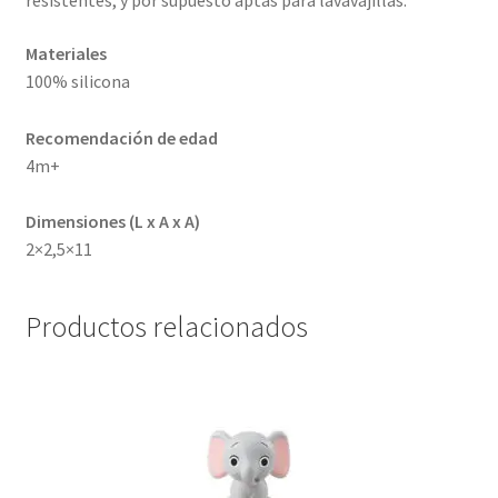
resistentes, y por supuesto aptas para lavavajillas.
Materiales
100% silicona
Recomendación de edad
4m+
Dimensiones (L x A x A)
2×2,5×11
Productos relacionados