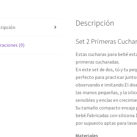
Descripción
ripción
Set 2 Primeras Cuchar
raciones (0)
Estas cucharas para bebé est
primeras cucharadas.
En este set de dos, tú y tu pe
perfecto para practicar junto
observando e imitando.El dis
las manos pequeñas, y la sil
sensibles y encías en crecimi
Su tamaño compacto encaja p
bebé.Fabricadas con silicona 
por supuesto aptas para lavav
Materiales