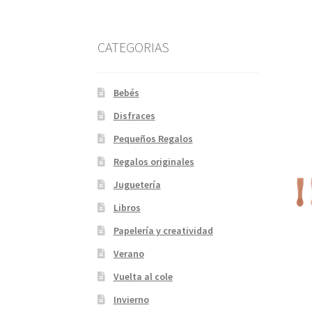
CATEGORIAS
Bebés
Disfraces
Pequeños Regalos
Regalos originales
Juguetería
Libros
Papelería y creatividad
Verano
Vuelta al cole
Invierno