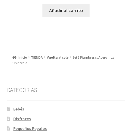
Añadir al carrito
Inicio
TIENDA
Vuelta al cole
Set 3 Fiambreras Acero Inox
Unicornio
CATEGORIAS
Bebés
Disfraces
Pequeños Regalos