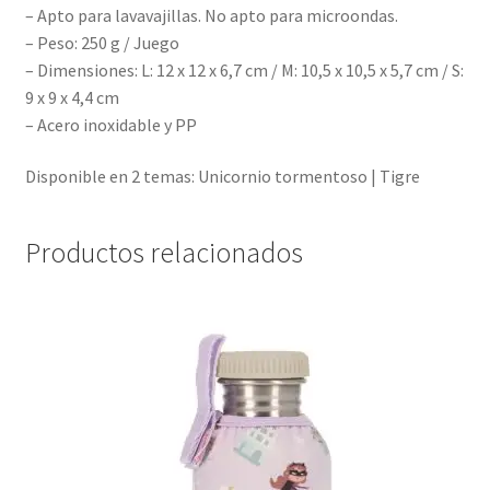
– Apto para lavavajillas. No apto para microondas.
– Peso: 250 g / Juego
– Dimensiones: L: 12 x 12 x 6,7 cm / M: 10,5 x 10,5 x 5,7 cm / S:
9 x 9 x 4,4 cm
–
Acero inoxidable y PP
Disponible en 2 temas: Unicornio tormentoso | Tigre
Productos relacionados