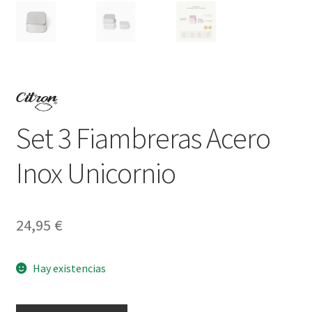
Set 3 Fiambreras Acero
Inox Unicornio
24,95
€
Hay existencias
Set