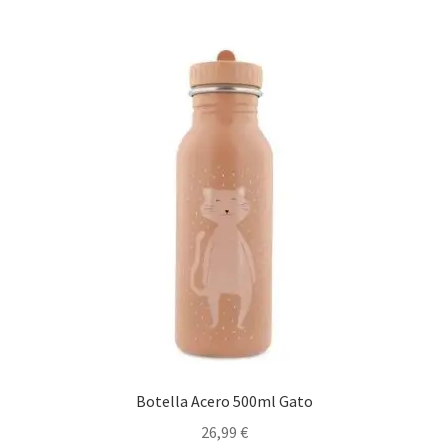
Botella Acero 500ml Gato
26,99
€