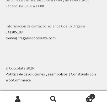
Sábado: De 10:30 a 14:00
Información de contacto: Yolanda Coello Orgeira
641305108
tienda@regaloscoccolate.com
© Coccolate 2026
Política de devoluciones y reembolsos
Construido con
WooCommerce
.
0
Buscar
Buscar