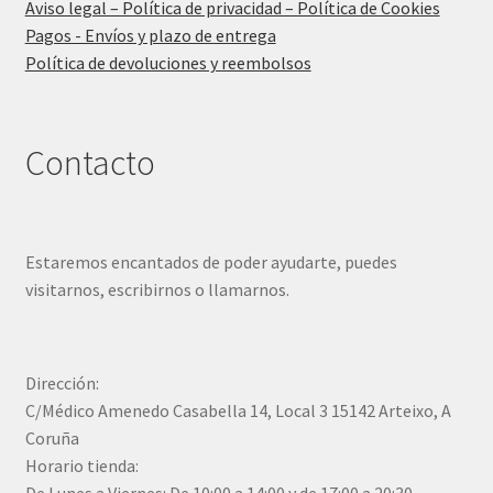
Aviso legal – Política de privacidad – Política de Cookies
Pagos - Envíos y plazo de entrega
Política de devoluciones y reembolsos
Contacto
Estaremos encantados de poder ayudarte, puedes
visitarnos, escribirnos o llamarnos.
Dirección:
C/Médico Amenedo Casabella 14, Local 3 15142 Arteixo, A
Coruña
Horario tienda:
De Lunes a Viernes: De 10:00 a 14:00 y de 17:00 a 20:30