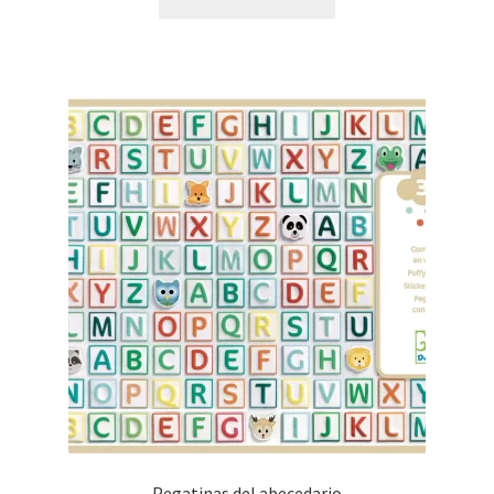
Pegatinas del abecedario