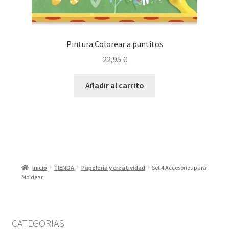
Pintura Colorear a puntitos
22,95
€
Añadir al carrito
Inicio
TIENDA
Papelería y creatividad
Set 4 Accesorios para
Moldear
CATEGORIAS