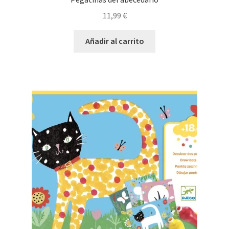
11,99
€
Añadir al carrito