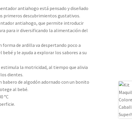
mentador antiahogo está pensado y diseñado
s primeros descubrimientos gustativos.
entador antiahogo, que permite introducir
ra para ir diversificando la alimentación del
 forma de ardilla va despertando poco a
 bebé y le ayuda a explorar los sabores a su
estimula la motricidad, al tiempo que alivia
 los dientes.
un babero de algodón adornado con un bonito
rotege al bebé.
30 °C
erficie.