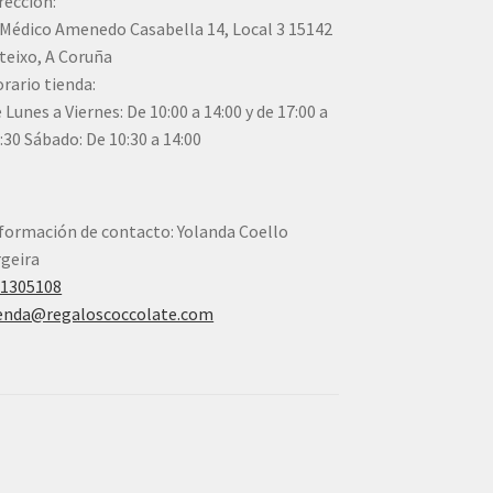
rección:
Médico Amenedo Casabella 14, Local 3 15142
teixo, A Coruña
rario tienda:
 Lunes a Viernes: De 10:00 a 14:00 y de 17:00 a
:30 Sábado: De 10:30 a 14:00
formación de contacto: Yolanda Coello
geira
41305108
enda@regaloscoccolate.com