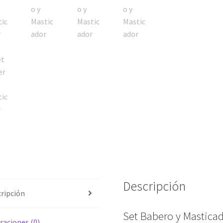
Descripción
ripción
Set Babero y Mastica
raciones (0)