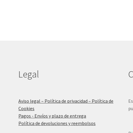
22,99 €.
10,00 €.
Legal
C
Aviso legal – Política de privacidad – Política de
Es
Cookies
pu
Pagos - Envíos y plazo de entrega
Política de devoluciones y reembolsos