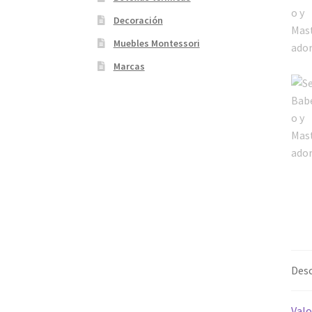
Decoración
Muebles Montessori
Marcas
Desc
Valo