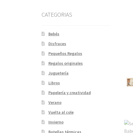
CATEGORIAS
Bebés
Disfraces
Pequeños Regalos
Regalos originales
Juguetería
Libros
Papelería y creatividad
Verano
Vuelta al cole
Invierno
Botellas térmicas