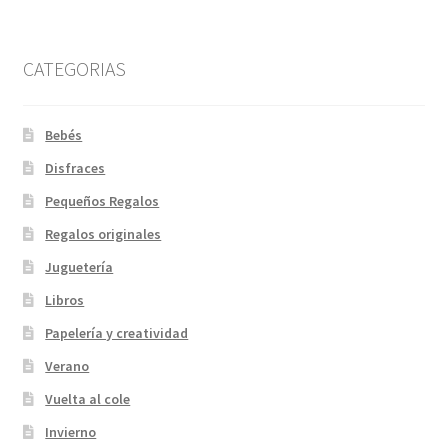
CATEGORIAS
Bebés
Disfraces
Pequeños Regalos
Regalos originales
Juguetería
Libros
Papelería y creatividad
Verano
Vuelta al cole
Invierno