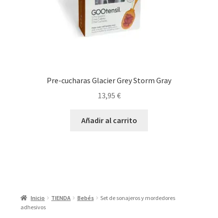
Pre-cucharas Glacier Grey Storm Gray
13,95
€
Añadir al carrito
Inicio
TIENDA
Bebés
Set de sonajeros y mordedores
adhesivos