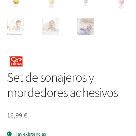
Set de sonajeros y
mordedores adhesivos
16,99
€
Hay existencias