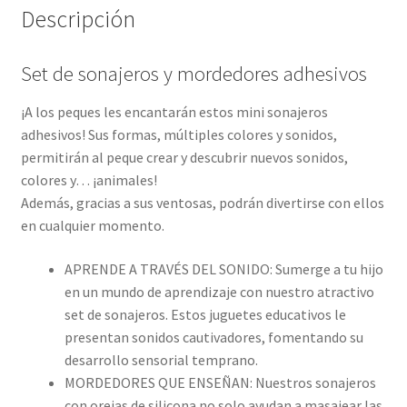
Descripción
Set de sonajeros y mordedores adhesivos
¡A los peques les encantarán estos mini sonajeros
adhesivos! Sus formas, múltiples colores y sonidos,
permitirán al peque crear y descubrir nuevos sonidos,
colores y… ¡animales!
Además, gracias a sus ventosas, podrán divertirse con ellos
en cualquier momento.
APRENDE A TRAVÉS DEL SONIDO: Sumerge a tu hijo
en un mundo de aprendizaje con nuestro atractivo
set de sonajeros. Estos juguetes educativos le
presentan sonidos cautivadores, fomentando su
desarrollo sensorial temprano.
MORDEDORES QUE ENSEÑAN: Nuestros sonajeros
con orejas de silicona no solo ayudan a masajear las