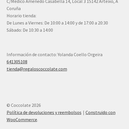
C/Médico Amenedo Casabella 14, Local 3 15142 Arteixo, A
Coruña
Horario tienda:
De Lunes a Viernes: De 10:00 a 14:00 y de 17:00 a 20:30
Sábado: De 10:30 a 14:00
Información de contacto: Yolanda Coello Orgeira
641305108
tienda@regaloscoccolate.com
© Coccolate 2026
Política de devoluciones y reembolsos
Construido con
WooCommerce
.