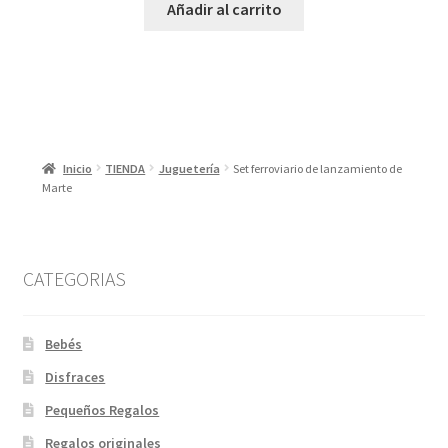
Añadir al carrito
Inicio
TIENDA
Juguetería
Set ferroviario de lanzamiento de
Marte
CATEGORIAS
Bebés
Disfraces
Pequeños Regalos
Regalos originales