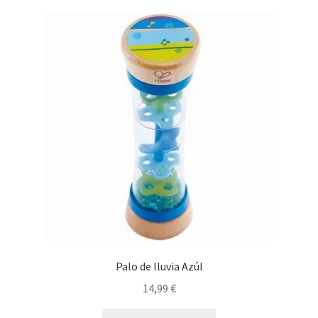
Palo de lluvia Azúl
14,99
€