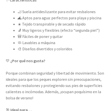
🦶 Suela antideslizante para evitar resbalones
🌊 Aptos para agua: perfectos para playa y piscina
☀️ Tejido transpirable y de secado rápido
🧦 Muy ligeros y flexibles (efecto “segunda piel”)
🎒 Fáciles de poner y quitar
🧼 Lavables a máquina
🎨 Diseños divertidos y coloridos
💛
¿Por qué nos gusta?
Porque combinan seguridad y libertad de movimiento. Son
ideales para que los peques exploren sin preocupaciones,
evitando resbalones y protegiendo sus pies de superficies
calientes o incómodas. Además, ¡ocupan poquísimo en la
bolsa de verano!
🎯
Ideal para…