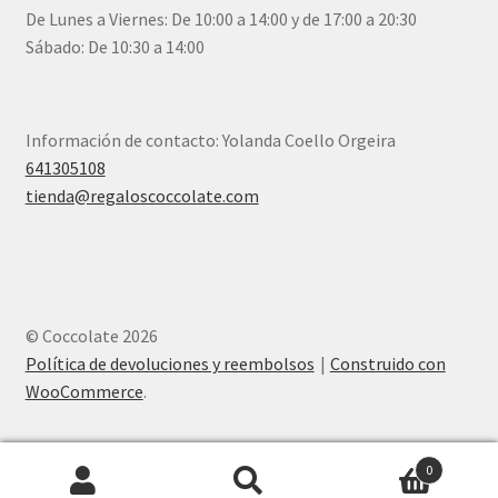
De Lunes a Viernes: De 10:00 a 14:00 y de 17:00 a 20:30
Sábado: De 10:30 a 14:00
Información de contacto: Yolanda Coello Orgeira
641305108
tienda@regaloscoccolate.com
© Coccolate 2026
Política de devoluciones y reembolsos
Construido con
WooCommerce
.
0
Buscar
Buscar