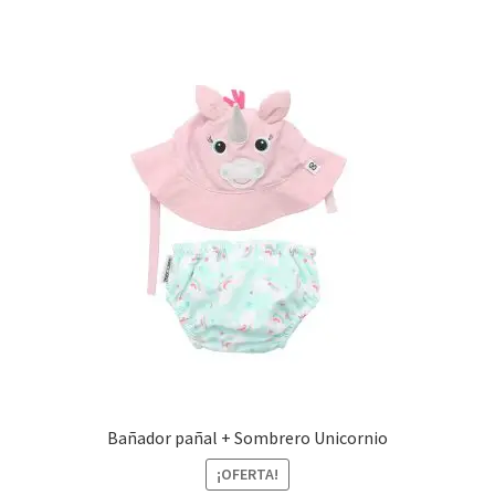
Bañador pañal + Sombrero Unicornio
¡OFERTA!