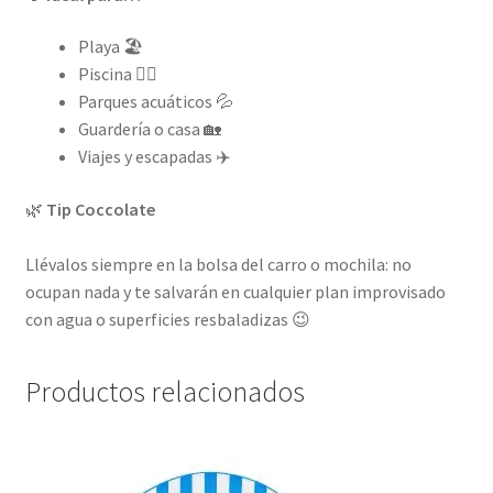
Playa 🏖️
Piscina 🏊‍♀️
Parques acuáticos 💦
Guardería o casa 🏡
Viajes y escapadas ✈️
🌿
Tip Coccolate
Llévalos siempre en la bolsa del carro o mochila: no
ocupan nada y te salvarán en cualquier plan improvisado
con agua o superficies resbaladizas 😉
Productos relacionados