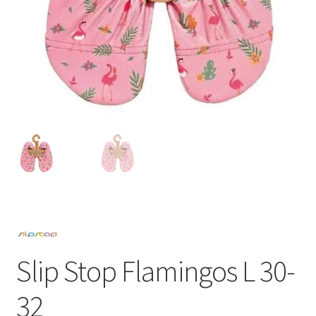
Slip Stop Flamingos L 30-
32