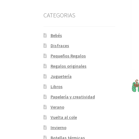
CATEGORIAS
Bebés
Disfraces
Pequeños Regalos
Regalos originales
Juguetería
Libros
Papelería y creatividad
Verano
Vuelta al cole
Invierno
Botellas térmicas