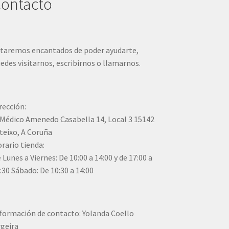
ontacto
de
producto
taremos encantados de poder ayudarte,
edes visitarnos, escribirnos o llamarnos.
rección:
Médico Amenedo Casabella 14, Local 3 15142
teixo, A Coruña
rario tienda:
 Lunes a Viernes: De 10:00 a 14:00 y de 17:00 a
:30 Sábado: De 10:30 a 14:00
formación de contacto: Yolanda Coello
geira