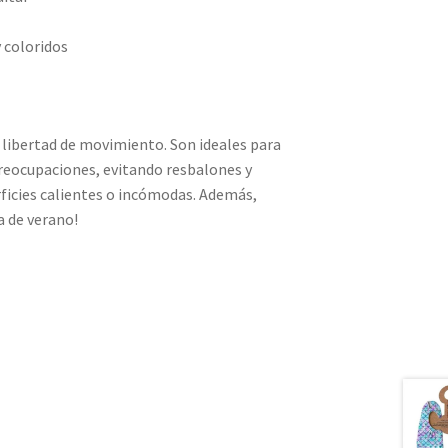
y coloridos
libertad de movimiento. Son ideales para
preocupaciones, evitando resbalones y
rficies calientes o incómodas. Además,
a de verano!