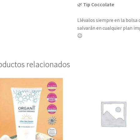
🌿
Tip Coccolate
Llévalos siempre en la bolsa 
salvarán en cualquier plan im
😉
oductos relacionados