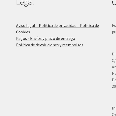
Legal
C
Aviso legal – Política de privacidad – Política de
Es
Cookies
pu
Pagos - Envíos y plazo de entrega
Política de devoluciones y reembolsos
Di
C/
Ar
Ho
De
20
In
Or