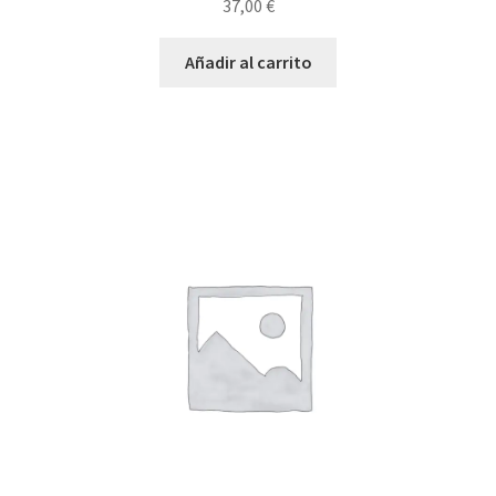
37,00
€
Añadir al carrito