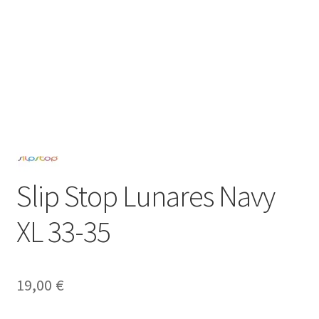
Slip Stop Lunares Navy
XL 33-35
19,00
€