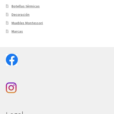
Botellas térmicas
Decoración
Muebles Montessori
Marcas