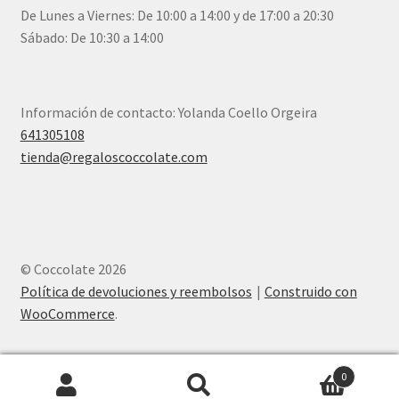
De Lunes a Viernes: De 10:00 a 14:00 y de 17:00 a 20:30
Sábado: De 10:30 a 14:00
Información de contacto: Yolanda Coello Orgeira
641305108
tienda@regaloscoccolate.com
© Coccolate 2026
Política de devoluciones y reembolsos
Construido con
WooCommerce
.
0
Buscar
Buscar