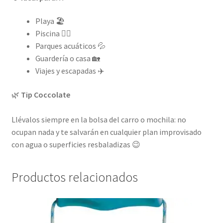
Playa 🏖️
Piscina 🏊‍♀️
Parques acuáticos 💦
Guardería o casa 🏡
Viajes y escapadas ✈️
🌿
Tip Coccolate
Llévalos siempre en la bolsa del carro o mochila: no
ocupan nada y te salvarán en cualquier plan improvisado
con agua o superficies resbaladizas 😉
Productos relacionados