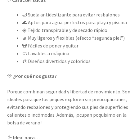
🦶 Suela antideslizante para evitar resbalones
🌊 Aptos para agua: perfectos para playa y piscina
☀️ Tejido transpirable y de secado rápido
🧦 Muy ligeros y flexibles (efecto “segunda piel”)
🎒 Fáciles de poner y quitar
🧼 Lavables a máquina
🎨 Diseños divertidos y coloridos
💛
¿Por qué nos gusta?
Porque combinan seguridad y libertad de movimiento. Son
ideales para que los peques exploren sin preocupaciones,
evitando resbalones y protegiendo sus pies de superficies
calientes o incómodas. Además, ¡ocupan poquísimo en la
bolsa de verano!
🎯
Ideal para…