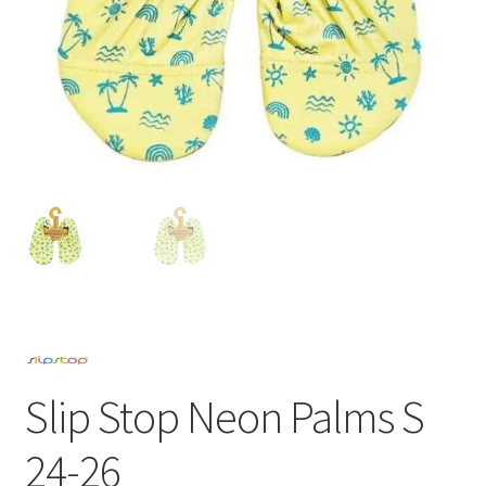
Slip Stop Neon Palms S
24-26