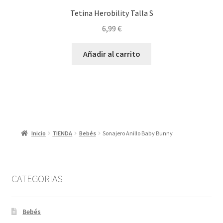
Tetina Herobility Talla S
6,99
€
Añadir al carrito
Inicio
TIENDA
Bebés
Sonajero Anillo Baby Bunny
CATEGORIAS
Bebés