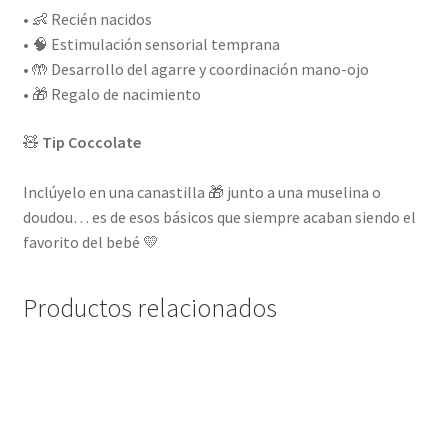
• 👶 Recién nacidos
• 🧠 Estimulación sensorial temprana
• 🤲 Desarrollo del agarre y coordinación mano-ojo
• 🎁 Regalo de nacimiento
🧸
Tip Coccolate
Inclúyelo en una canastilla 🎁 junto a una muselina o
doudou… es de esos básicos que siempre acaban siendo el
favorito del bebé 💛
Productos relacionados