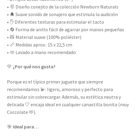
• 🐰 Diseño conejito de la colección Newborn Naturals
• 🔔 Suave sonido de sonajero que estimula la audición
• ✋ Diferentes texturas para estimular el tacto
• 🔄 Forma de anillo fácil de agarrar por manos pequeñas
• 🧸 Material suave (100% poliéster)
• 📏 Medidas aprox.: 15 x 22,5 cm
• 🧼 Lavado a mano recomendado
💛
¿Por qué nos gusta?
Porque es el típico primer juguete que siempre
recomendamos 💫: ligero, amoroso y perfecto para
estimular sin sobrecargar. Además, su estética neutra y
delicada 🤍 encaja ideal en cualquier canastilla bonita (muy
Coccolate 🫶).
🎯
Ideal para…