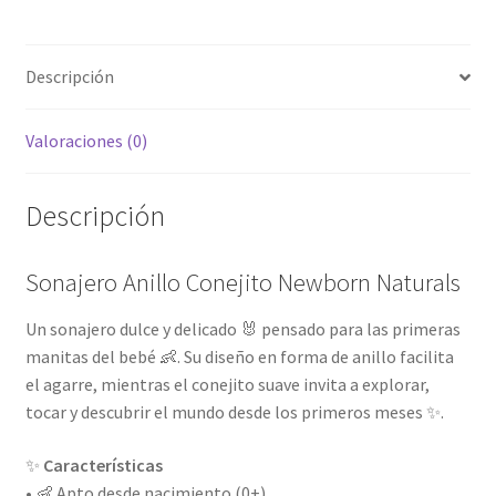
Descripción
Valoraciones (0)
Descripción
Sonajero Anillo Conejito Newborn Naturals
Un sonajero dulce y delicado 🐰 pensado para las primeras
manitas del bebé 👶. Su diseño en forma de anillo facilita
el agarre, mientras el conejito suave invita a explorar,
tocar y descubrir el mundo desde los primeros meses ✨.
✨
Características
• 👶 Apto desde nacimiento (0+)