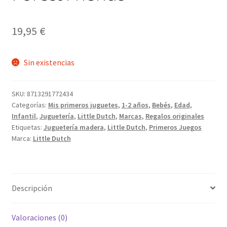
19,95
€
Sin existencias
SKU:
8713291772434
Categorías:
Mis primeros juguetes
,
1-2 años
,
Bebés
,
Edad
,
Infantil
,
Juguetería
,
Little Dutch
,
Marcas
,
Regalos originales
Etiquetas:
Juguetería madera
,
Little Dutch
,
Primeros Juegos
Marca:
Little Dutch
Descripción
Valoraciones (0)